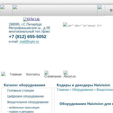
О
198095, г.С.Петербург
alt="" title="" id="wows1_0"/>
Митрофаньевское ш., д.5Е
многоканальный тел./факс
+7 (812) 655-5052
e-mail:
mail@xptv.ru
Главная
Контакты
Каталог оборудования
Кодеры и декодеры Haivision
Главная
»
Оборудование
»
Вещательн
Головные станции
Цифровое оборудование
Вещательное оборудование
Оборудование Haivision для
- мобильные трансляции
- кодеры и декодеры