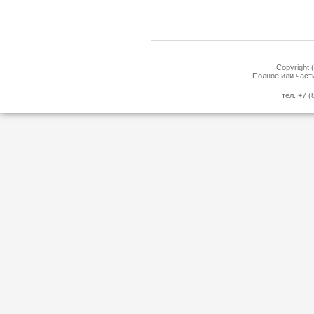
Copyright 
Полное или част
тел. +7 (