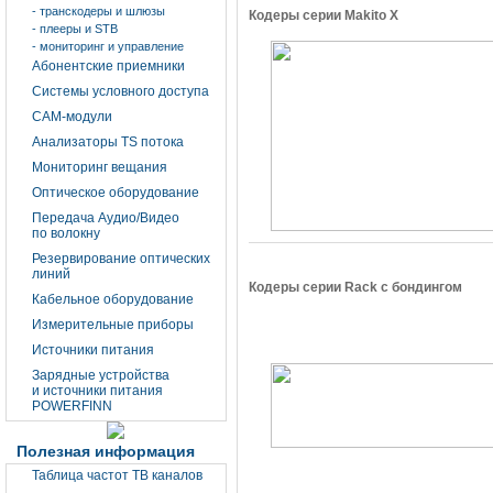
- транскодеры и шлюзы
Кодеры серии Makito X
- плееры и STB
- мониторинг и управление
Абонентские приемники
Системы условного доступа
CAM-модули
Анализаторы TS потока
Мониторинг вещания
Оптическое оборудование
Передача Аудио/Видео
по волокну
Резервирование оптических
линий
Кодеры серии Rack с бондингом
Кабельное оборудование
Измерительные приборы
Источники питания
Зарядные устройства
и источники питания
POWERFINN
Полезная информация
Таблица частот ТВ каналов