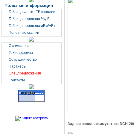
Полезная информация
Таблица частот ТВ каналов
Таблица перевода %/дБ
Таблица перевода дБм/мВт
Полезные ссылки
О компании
Техподдержка
Сотрудничество
Партнеры
Спецпредложения
Контакты
Задняя панель коммутатора DCH-20