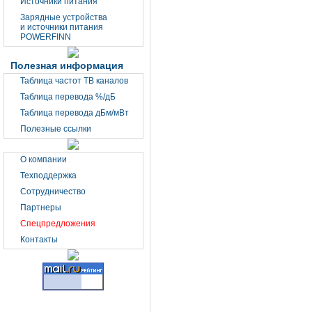
Источники питания
Зарядные устройства
и источники питания
POWERFINN
Полезная информация
Таблица частот ТВ каналов
Таблица перевода %/дБ
Таблица перевода дБм/мВт
Полезные ссылки
О компании
Техподдержка
Сотрудничество
Партнеры
Спецпредложения
Контакты