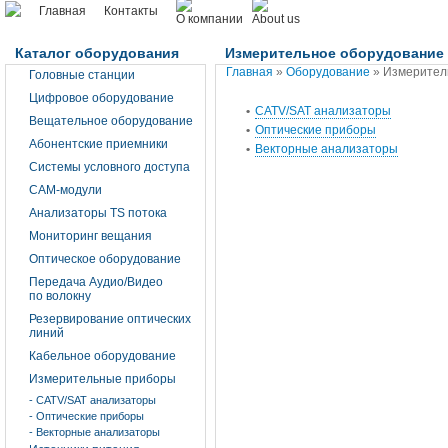
Главная
Контакты
Каталог оборудования
Измерительное оборудование
Главная
»
Оборудование
»
Измерител
Головные станции
Цифровое оборудование
CATV/SAT анализаторы
Вещательное оборудование
Оптические приборы
Абонентские приемники
Векторные анализаторы
Системы условного доступа
CAM-модули
Анализаторы TS потока
Мониторинг вещания
Оптическое оборудование
Передача Аудио/Видео
по волокну
Резервирование оптических
линий
Кабельное оборудование
Измерительные приборы
- CATV/SAT анализаторы
- Оптические приборы
- Векторные анализаторы