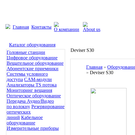
Главная
Контакты
Каталог оборудования
Deviser S30
Головные станции
Цифровое оборудование
Вещательное оборудование
Главная
»
Оборудовани
Абонентские приемники
»
Deviser S30
Системы условного
доступа
CAM-модули
Анализаторы TS потока
Мониторинг вещания
Оптическое оборудование
Передача Аудио/Видео
по волокну
Резервирование
оптических
линий
Кабельное
оборудование
Измерительные приборы