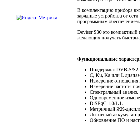
В комплектацию прибора вхо
зарядные устройства от сети
программным обеспечением.
Deviser S30 это компактный
желающих получать быстрые 
Функциональные характер
Поддержка: DVB-S/S2.
C, Ku, Ka или L диапаз
Измерение отношения 
Измерение частоты по
Спектральный анализ.
Одновременное измерен
DiSEqC 1.0/1.1.
Матричный ЖК-дисплей
Литиевый аккумулятор 
Обновление ПО и наст