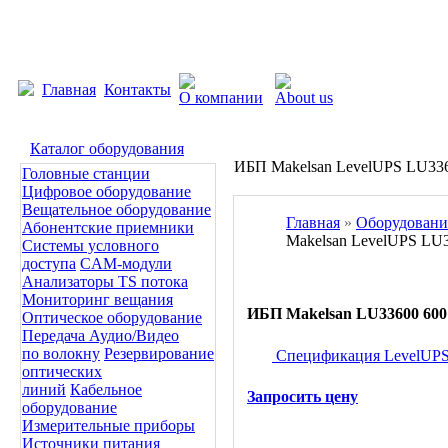
Главная
Контакты
Каталог оборудования
ИБП Makelsan LevelUPS LU33
Головные станции
Цифровое оборудование
Вещательное оборудование
Главная
»
Оборудовани
Абонентские приемники
Makelsan LevelUPS LU
Системы условного
доступа
CAM-модули
Анализаторы TS потока
Мониторинг вещания
ИБП Makelsan LU33600 60
Оптическое оборудование
Передача Аудио/Видео
по волокну
Резервирование
Спецификация LevelUPS 
оптических
линий
Кабельное
Запросить цену
оборудование
Измерительные приборы
Источники питания