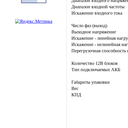
Диапазон входного напряже
Диапазон входной частоты
Искажение входного тока
Число фаз (выход)
Выходное напряжение
Искажение - линейная нагру
Искажение - нелинейная наг
Перегрузочная способность 
Количество 12В блоков
Тип подключаемых АКБ
Габариты упаковки
Вес
КПД