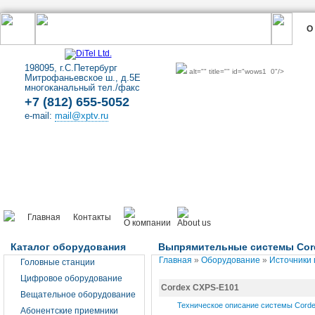
О
198095, г.С.Петербург
alt="" title="" id="wows1_0"/>
Митрофаньевское ш., д.5Е
многоканальный тел./факс
+7 (812) 655-5052
e-mail:
mail@xptv.ru
Главная
Контакты
Каталог оборудования
Выпрямительные системы Cor
Главная
»
Оборудование
»
Источники
Головные станции
Цифровое оборудование
Cordex CXPS-E101
Вещательное оборудование
Техническое описание системы Corde
Абонентские приемники