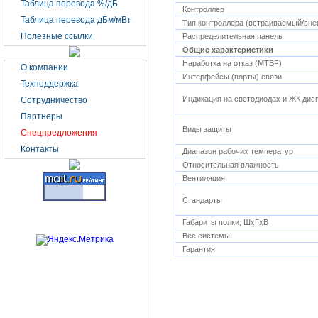
Таблица перевода %/дБ
Контроллер
Таблица перевода дБм/мВт
Тип контроллера (встраиваемый/вн
Полезные ссылки
Распределительная панель
Общие характеристики
Наработка на отказ (MTBF)
О компании
Интерфейсы (порты) связи
Техподдержка
Индикация на светодиодах и ЖК дис
Сотрудничество
Партнеры
Виды защиты
Спецпредложения
Контакты
Диапазон рабочих температур
Относительная влажность
Вентиляция
Стандарты
Габариты полки, ШхГхВ
Вес системы
Гарантия