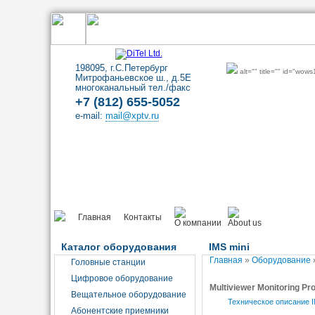
198095, г.С.Петербург
alt="" title="" id="wow
Митрофаньевское ш., д.5Е
многоканальный тел./факс
+7 (812) 655-5052
e-mail:
mail@xptv.ru
Главная
Контакты
Каталог оборудования
IMS mini
Главная
»
Оборудование
Головные станции
Цифровое оборудование
Multiviewer Monitoring Pro
Вещательное оборудование
Техническое описание I
Абонентские приемники