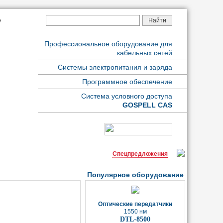
е
Профессиональное оборудование для
alt="" title="" id="wows1_1"/>
кабельных сетей
Системы электропитания и заряда
Программное обеспечение
Система условного доступа
GOSPELL CAS
Спецпредложения
Популярное оборудование
Оптические передатчики
1550 нм
DTL-8500