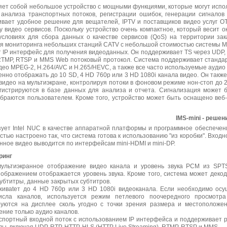
вляет собой небольшое устройство с мощными функциями, которые могут испо
 анализа транспортных потоков, регистрации ошибок, генерации сигналов
чивает удобное решение для вещателей, IPTV и поставщиков видео услуг O
 видео сервисов. Поскольку устройство очень компактное, который весит ок
словиях для сбора данных о качестве сервисов (QoS) на территории зак
 мониторинга небольших станций CATV с небольшой стоимостью системы Mul
ует IP интерфейс для получения видеоданных. Он поддерживает TS через UDP
RTMP, RTSP и MMS Web потоковый протокол. Система поддерживает станда
ео MPEG-2, H.264/AVC и H.265/HEVC, а также все часто используемые аудио
енно отображать до 10 SD, 4 HD 760p или 3 HD 1080i канала видео. Он такж
видео на мультиэкране, контролируя потоки в фоновом режиме нон-стоп до 
егистрируются в базе данных для анализа и отчета. Сигнализация может 
браются пользователем. Кроме того, устройство может быть оснащено веб
IMS-mini - решен
зует Intel NUC в качестве аппаратной платформы и программное обеспечение
тью настроено так, что система готова к использованию "из коробки". Входно
нное видео выводится по интерфейсам mini-HDMI и mini-DP.
ринг
 мультиэкранное отображение видео канала и уровень звука PCM из SP
зображением отображается уровень звука. Кроме того, система может декод
убтитры, данные закрытых субтитров.
живаtет до 4 HD 760p или 3 HD 1080i видеоканала. Если необходимо осу
исла каналов, используется режим петлевого поочередного просмотра
уются на дисплее сколь угодно с точки зрения размера и местоположен
ние только аудио каналов.
спортный входной поток с использованием IP интерфейса и поддерживает 