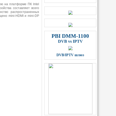
ую на платформе ПК Intel
ройства составляет всего
нство распространенных
щено mini-HDMI и mini-DP
PBI DMM-1100
DVB vs IPTV
DVB/IPTV шлюз